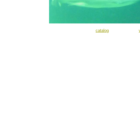
catalog